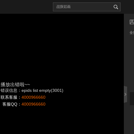
全
播放出错啦~~
错误信息：epids list empty(3001)
联系客服：
4000966660
客服QQ：
4000966660