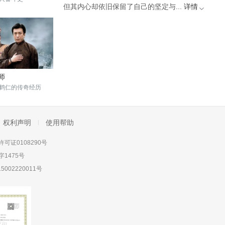
但其内心却依旧保留了自己的坚定与...
详情
师
鹤仁的传奇经历
权利声明
使用帮助
可证0108290号
1475号
5002220011号