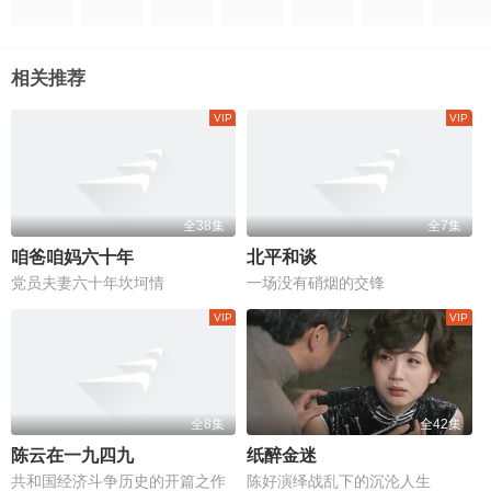
相关推荐
全38集
全7集
咱爸咱妈六十年
北平和谈
党员夫妻六十年坎坷情
一场没有硝烟的交锋
全8集
全42集
陈云在一九四九
纸醉金迷
共和国经济斗争历史的开篇之作
陈好演绎战乱下的沉沦人生