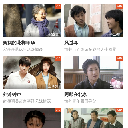
全32集
全15集
妈妈的花样年华
风过耳
宋丹丹退休生活烦恼多
市井百姓斑斓多姿的人生图景
全36集
全30集
外滩钟声
阿郎在北京
俞灏明吴谨言演绎兄妹情深
海外青年回国寻父