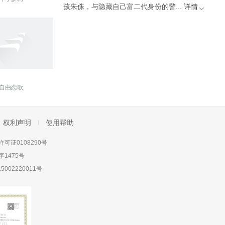
孩朱侏，与隐藏自己富二代身份的警...
详情
自由恋歌
权利声明
使用帮助
可证0108290号
1475号
5002220011号