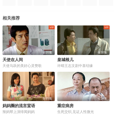
相关推荐
全20集
全30集
天使在人间
皇城根儿
天使马跃的美好心灵赞歌
许晴王志文剧中喜结缘
全35集
全24集
妈妈圈的流言蜚语
重症病房
辣妈帮上演绯闻妈妈
生死交织,见证人性微光