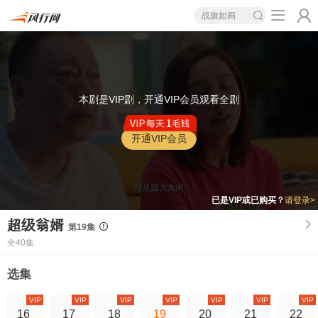
战旗如画
本剧是VIP剧，开通VIP会员观看全剧
开通VIP会员
已是VIP或已购买？
请登录>
超级翁婿
第19集
全40集
选集
VIP
VIP
VIP
VIP
VIP
VIP
VIP
16
17
18
19
20
21
22