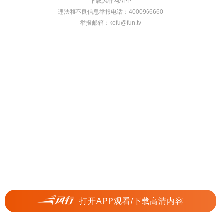
下载风行网APP
违法和不良信息举报电话：4000966660
举报邮箱：
kefu@fun.tv
打开APP观看/下载高清内容