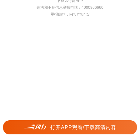
下载风行网APP
违法和不良信息举报电话：4000966660
举报邮箱：
kefu@fun.tv
打开APP观看/下载高清内容