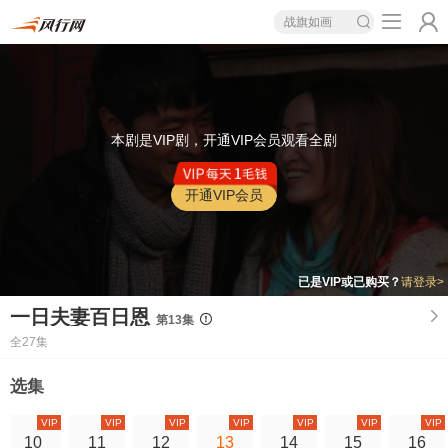
战旗如画
本剧是VIP剧，开通VIP会员观看全剧
开通VIP会员
已是VIP或已购买？
请登录>
一日夫妻百日恩
第13集
全27集
选集
VIP
VIP
VIP
VIP
VIP
VIP
VIP
10
11
12
13
14
15
16