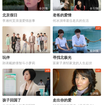
全20集
全32集
北京假日
老爸的爱情
李湘何炅浪漫爱情故事
何冰演绎退伍老兵的生活
全37集
全34集
玩伴
寻找北极光
孙涛戴娇倩智斗小萝莉
富家子弟邹家龙的人生起伏
全37集
全26集
孩子回国了
走出你的爱