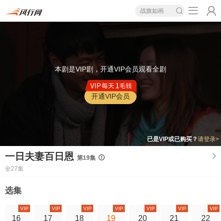
战旗如画
本剧是VIP剧，开通VIP会员观看全剧
开通VIP会员
已是VIP或已购买？
请登录>
一日夫妻百日恩
第19集
全27集
选集
VIP
VIP
VIP
VIP
VIP
VIP
VIP
16
17
18
19
20
21
22