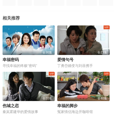
相关推荐
全30集
全23集
幸福密码
爱情句号
寻找幸福的终极“密码”
丁勇岱婚变与刘蓓携手
全20集
全40集
伤城之恋
幸福的脚步
秦岚霍建华的爱情故事
冤家情侣海边开咖啡馆