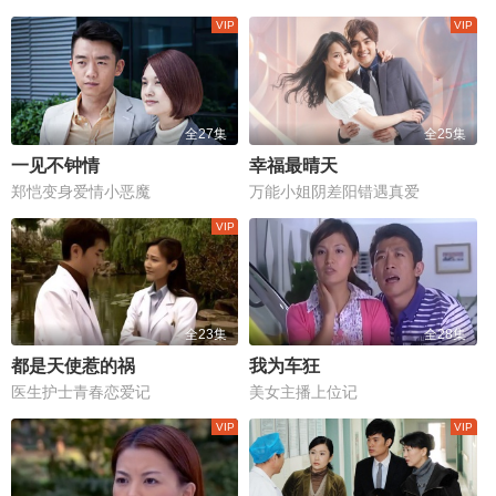
全27集
全25集
一见不钟情
幸福最晴天
郑恺变身爱情小恶魔
万能小姐阴差阳错遇真爱
全23集
全28集
都是天使惹的祸
我为车狂
医生护士青春恋爱记
美女主播上位记