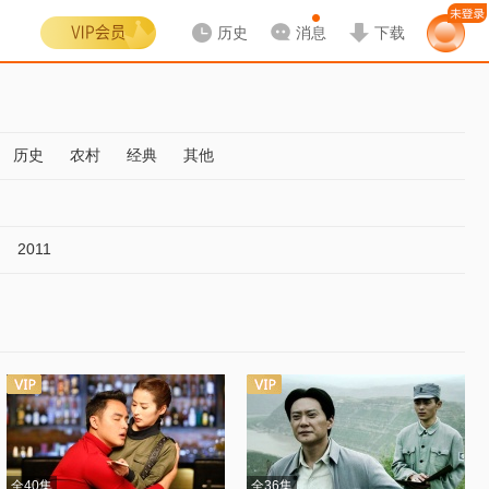
历史
消息
下载
历史
农村
经典
其他
2011
全40集
全36集