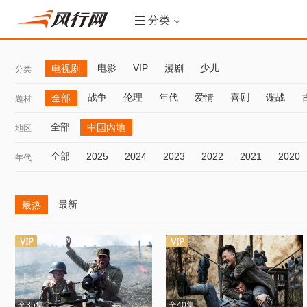
分类
电影
VIP
漫剧
少儿
电视剧
分类
战争
伦理
年代
爱情
喜剧
谍战
全部
题材
全部
中国内地
地区
全部
2025
2024
2023
2022
2021
2020
年代
最新
最热
全35集
全40集