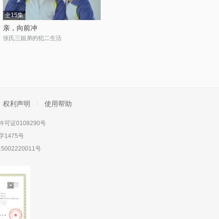
全15集
亲，向前冲
张氏三姐弟的犯二生活
权利声明
使用帮助
可证0108290号
1475号
5002220011号