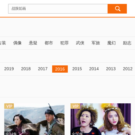
古装
偶像
悬疑
都市
犯罪
武侠
军旅
魔幻
励志
2019
2018
2017
2015
2014
2013
2012
2016
全34集
全50集