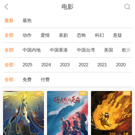
电影
最新
最热
全部
动作
爱情
喜剧
恐怖
科幻
悬疑
全部
中国内地
中国香港
中国台湾
美国
欧洲
全部
2025
2024
2023
2022
2021
2020
全部
免费
付费