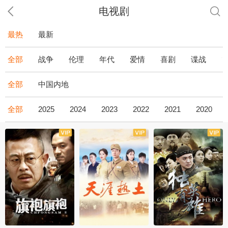
电视剧
最热
最新
全部
战争
伦理
年代
爱情
喜剧
谍战
全部
中国内地
全部
2025
2024
2023
2022
2021
2020
全43集
全36集
全34集