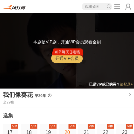
战旗如画
本剧是VIP剧，开通VIP会员观看全剧
开通VIP会员
已是VIP或已购买？
请登录>
我们像葵花
第20集
全29集
选集
VIP
VIP
VIP
VIP
VIP
VIP
VIP
17
18
19
20
21
22
23