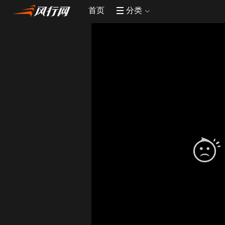
首页
分类