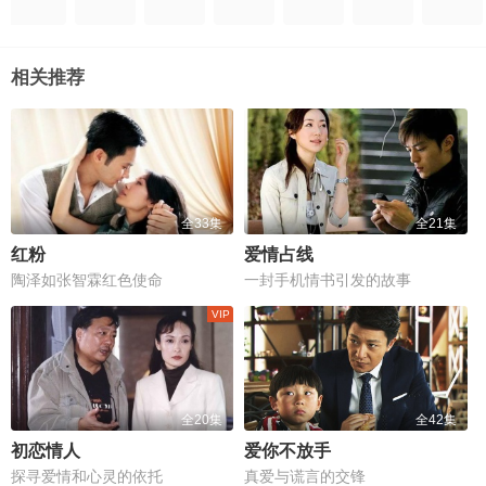
相关推荐
全33集
全21集
红粉
爱情占线
陶泽如张智霖红色使命
一封手机情书引发的故事
全20集
全42集
初恋情人
爱你不放手
探寻爱情和心灵的依托
真爱与谎言的交锋