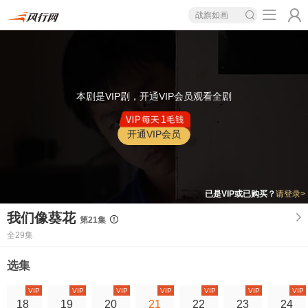
战旗如画
本剧是VIP剧，开通VIP会员观看全剧
开通VIP会员
已是VIP或已购买？
请登录>
我们像葵花
第21集
全29集
选集
VIP
VIP
VIP
VIP
VIP
VIP
VIP
18
19
20
21
22
23
24