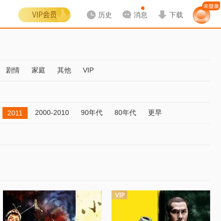
历史
消息
下载
剧情
家庭
其他
VIP
2000-2010
90年代
80年代
更早
2011