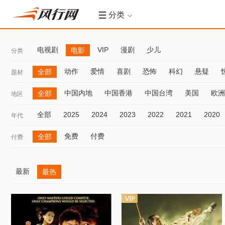
分类
电视剧
VIP
漫剧
少儿
电影
分类
动作
爱情
喜剧
恐怖
科幻
悬疑
全部
题材
中国内地
中国香港
中国台湾
美国
欧洲
全部
地区
全部
2025
2024
2023
2022
2021
2020
年代
免费
付费
全部
付费
最新
最热