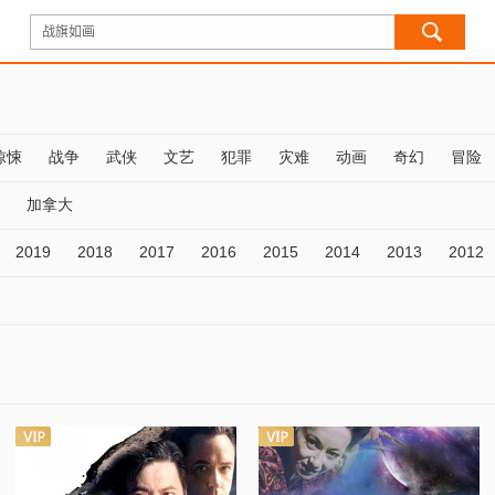
惊悚
战争
武侠
文艺
犯罪
灾难
动画
奇幻
冒险
加拿大
2019
2018
2017
2016
2015
2014
2013
2012