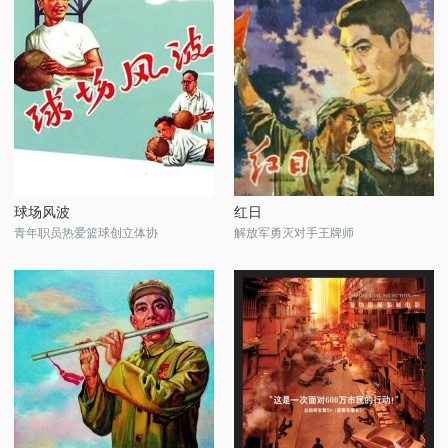
球场风波
红日
青年职员热爱篮球创立体协
解放军勇灭对手王牌师