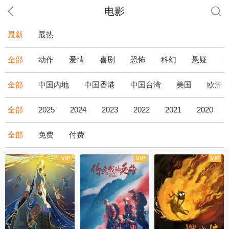
电影
最新
最热
全部
动作
爱情
喜剧
恐怖
科幻
悬疑
全部
中国内地
中国香港
中国台湾
美国
欧洲
全部
2025
2024
2023
2022
2021
2020
全部
免费
付费