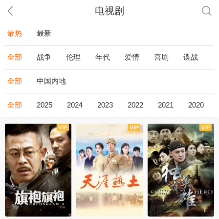
电视剧
最热
最新
全部
战争
伦理
年代
爱情
喜剧
谍战
全部
中国内地
全部
2025
2024
2023
2022
2021
2020
全43集
全36集
全34集