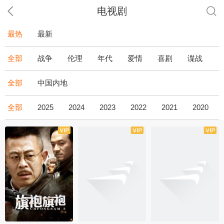
电视剧
最热
最新
全部
战争
伦理
年代
爱情
喜剧
谍战
全部
中国内地
全部
2025
2024
2023
2022
2021
2020
全43集
全36集
全34集