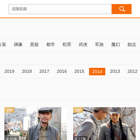
古装
偶像
悬疑
都市
犯罪
武侠
军旅
魔幻
励志
2019
2018
2017
2016
2015
2013
2012
2014
全30集
全27集