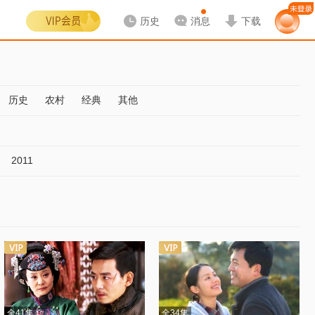
历史
消息
下载
历史
农村
经典
其他
2011
全41集
全34集