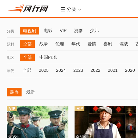
分类
电影
VIP
漫剧
少儿
电视剧
分类
战争
伦理
年代
爱情
喜剧
谍战
全部
题材
中国内地
全部
地区
全部
2025
2024
2023
2022
2021
2020
年代
最新
最热
全35集
全50集