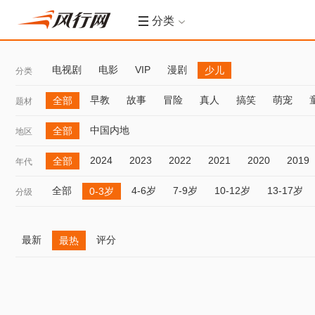
分类
电视剧
电影
VIP
漫剧
少儿
分类
早教
故事
冒险
真人
搞笑
萌宠
全部
题材
中国内地
全部
地区
2024
2023
2022
2021
2020
2019
全部
年代
全部
4-6岁
7-9岁
10-12岁
13-17岁
0-3岁
分级
最新
评分
最热