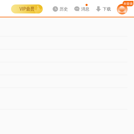
历史
消息
下载