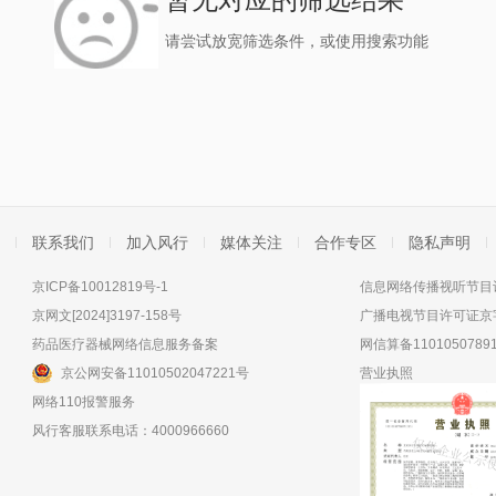
请尝试放宽筛选条件，或使用搜索功能
联系我们
加入风行
媒体关注
合作专区
隐私声明
京ICP备10012819号-1
信息网络传播视听节目许
京网文[2024]3197-158号
广播电视节目许可证京字
药品医疗器械网络信息服务备案
网信算备11010507891
京公网安备11010502047221号
营业执照
网络110报警服务
风行客服联系电话：4000966660