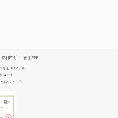
权利声明
使用帮助
可证0108290号
1475号
5002220011号