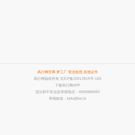
风行网官网
梦工厂
营业执照
其他证件
风行网版权所有
京ICP备10012819号-16A
下载风行网APP
违法和不良信息举报电话：4000966660
举报邮箱：
kefu@fun.tv