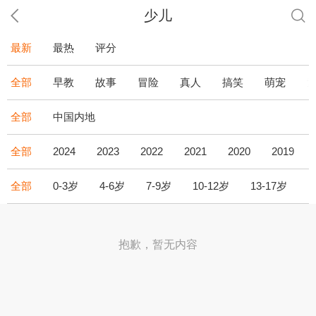
少儿
最新
最热
评分
全部
早教
故事
冒险
真人
搞笑
萌宠
全部
中国内地
全部
2024
2023
2022
2021
2020
2019
全部
0-3岁
4-6岁
7-9岁
10-12岁
13-17岁
1
抱歉，暂无内容