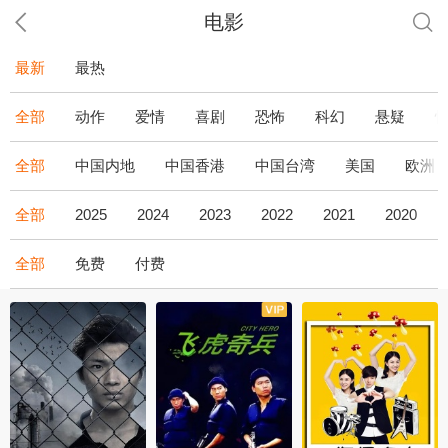
电影
最新
最热
全部
动作
爱情
喜剧
恐怖
科幻
悬疑
全部
中国内地
中国香港
中国台湾
美国
欧洲
全部
2025
2024
2023
2022
2021
2020
全部
免费
付费