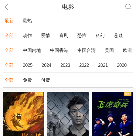
电影
最新
最热
全部
动作
爱情
喜剧
恐怖
科幻
悬疑
全部
中国内地
中国香港
中国台湾
美国
欧洲
全部
2025
2024
2023
2022
2021
2020
全部
免费
付费