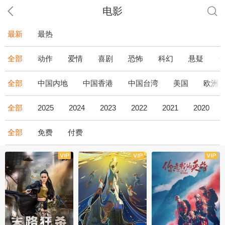
电影
最新
最热
全部
动作
爱情
喜剧
恐怖
科幻
悬疑
全部
中国内地
中国香港
中国台湾
美国
欧洲
全部
2025
2024
2023
2022
2021
2020
全部
免费
付费