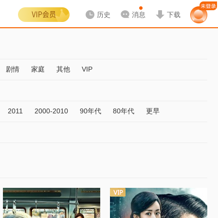
历史
消息
下载
剧情
家庭
其他
VIP
2011
2000-2010
90年代
80年代
更早