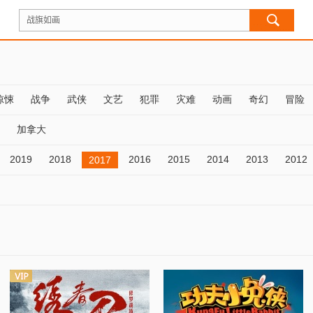
惊悚
战争
武侠
文艺
犯罪
灾难
动画
奇幻
冒险
加拿大
2019
2018
2016
2015
2014
2013
2012
2017