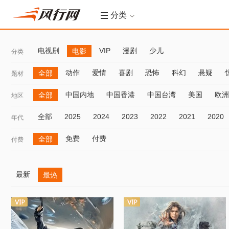
分类
电视剧
VIP
漫剧
少儿
电影
分类
动作
爱情
喜剧
恐怖
科幻
悬疑
全部
题材
中国内地
中国香港
中国台湾
美国
欧洲
全部
地区
全部
2025
2024
2023
2022
2021
2020
年代
免费
付费
全部
付费
最新
最热