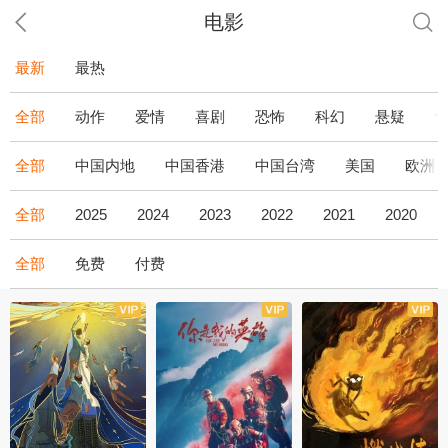
电影
最新
最热
全部
动作
爱情
喜剧
恐怖
科幻
悬疑
全部
中国内地
中国香港
中国台湾
美国
欧洲
全部
2025
2024
2023
2022
2021
2020
全部
免费
付费