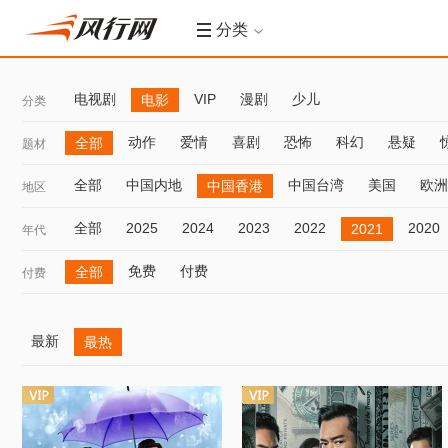
分类
电视剧
VIP
漫剧
少儿
电影
分类
动作
爱情
喜剧
恐怖
科幻
悬疑
全部
题材
全部
中国内地
中国台湾
美国
欧洲
中国香港
地区
全部
2025
2024
2023
2022
2020
2021
年代
免费
付费
全部
付费
最新
最热