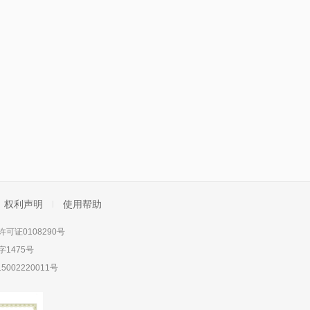
权利声明
使用帮助
可证0108290号
1475号
5002220011号