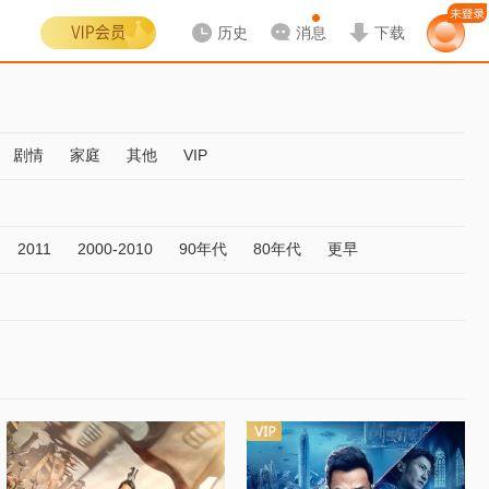
历史
消息
下载
剧情
家庭
其他
VIP
2011
2000-2010
90年代
80年代
更早