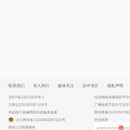
联系我们
加入风行
媒体关注
合作专区
隐私声明
京ICP备10012819号-1
信息网络传播视听节目许
京网文[2024]3197-158号
广播电视节目许可证京字
药品医疗器械网络信息服务备案
网信算备11010507891
京公网安备11010502047221号
营业执照
网络110报警服务