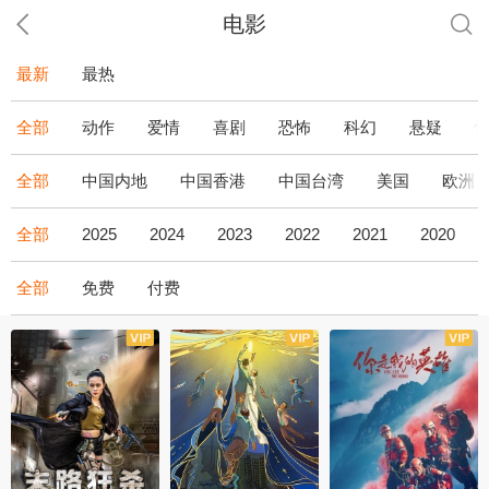
电影
最新
最热
全部
动作
爱情
喜剧
恐怖
科幻
悬疑
全部
中国内地
中国香港
中国台湾
美国
欧洲
全部
2025
2024
2023
2022
2021
2020
全部
免费
付费