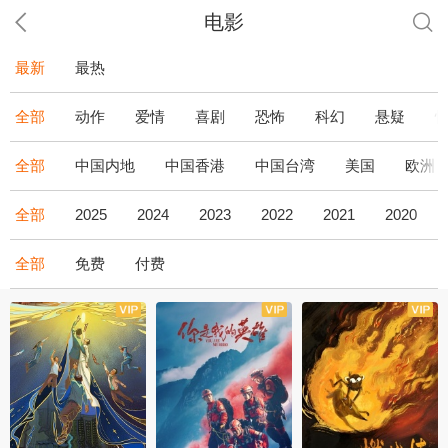
电影
最新
最热
全部
动作
爱情
喜剧
恐怖
科幻
悬疑
全部
中国内地
中国香港
中国台湾
美国
欧洲
全部
2025
2024
2023
2022
2021
2020
全部
免费
付费