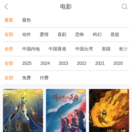
电影
最新
最热
全部
动作
爱情
喜剧
恐怖
科幻
悬疑
全部
中国内地
中国香港
中国台湾
美国
欧洲
全部
2025
2024
2023
2022
2021
2020
全部
免费
付费