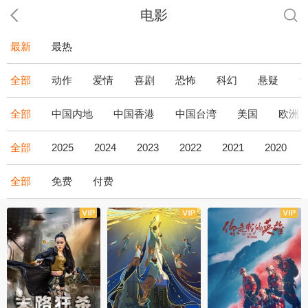
电影
最新
最热
全部
动作
爱情
喜剧
恐怖
科幻
悬疑
全部
中国内地
中国香港
中国台湾
美国
欧洲
全部
2025
2024
2023
2022
2021
2020
全部
免费
付费