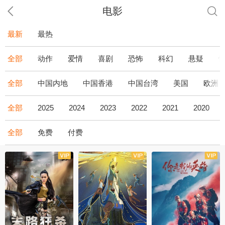
电影
最新
最热
全部
动作
爱情
喜剧
恐怖
科幻
悬疑
全部
中国内地
中国香港
中国台湾
美国
欧洲
全部
2025
2024
2023
2022
2021
2020
全部
免费
付费