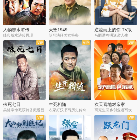
人物志水浒传
天堑1949
逆流而上的你 TV版
经典版水浒传再现
胡可演绎美女特务
马丽潘粤明逆袭人生
全34集
全21集
全35集
殊死七日
生死相随
欢天喜地对亲家
吴健奉命截获特务戴遂昌
农家好汉书写历史传奇
研究生回乡创业谱写欢乐爱情
全40集
全21集
全30集