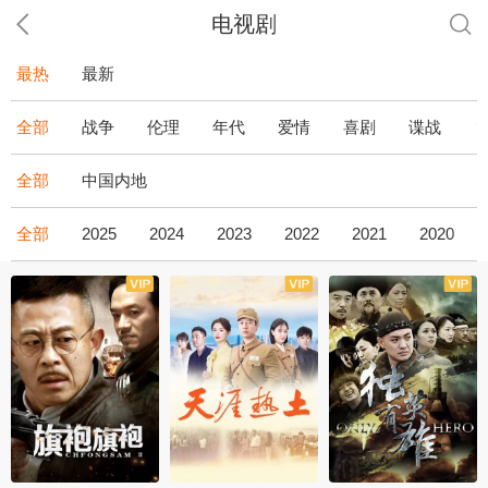
电视剧
最热
最新
全部
战争
伦理
年代
爱情
喜剧
谍战
全部
中国内地
全部
2025
2024
2023
2022
2021
2020
全43集
全36集
全34集