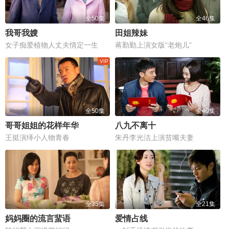
全50集
全46集
我哥我嫂
田姐辣妹
女子痴爱植物人丈夫情定一生
蒋勤勤上演女版“老炮儿”
全50集
全40集
哥哥姐姐的花样年华
八九不离十
王挺演绎小人物青春
朱丹李光洁上演贫嘴夫妻
全35集
全21集
妈妈圈的流言蜚语
爱情占线