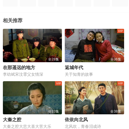
相关推荐
全28集
全36集
在那遥远的地方
返城年代
李幼斌宋汶霏父女情深
关于知青的故事
全33集
全38集
大秦之腔
依依向北风
大秦之腔大悲大喜大苦大乐
北风吹，青春泪成诗