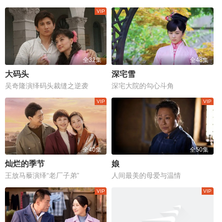
全32集
全48集
大码头
深宅雪
吴奇隆演绎码头裁缝之逆袭
深宅大院的勾心斗角
全40集
全50集
灿烂的季节
娘
王放马藜演绎“老厂子弟”
人间最美的母爱与温情