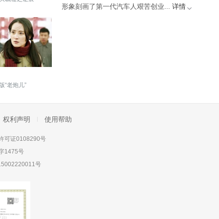
形象刻画了第一代汽车人艰苦创业...
详情
版“老炮儿”
权利声明
使用帮助
可证0108290号
1475号
5002220011号