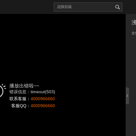
全
播放出错啦~~
错误信息：timeout(503)
联系客服：
4000966660
客服QQ：
4000966660