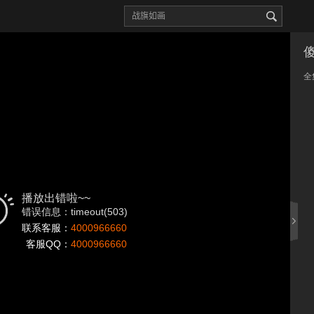
全
播放出错啦~~
错误信息：timeout(503)
联系客服：
4000966660
客服QQ：
4000966660