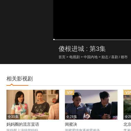
00:00/00:00
傻根进城 : 第3集
首页
>
电视剧
>
中国内地
>
励志
/
喜剧
/
都市
相关影视剧
全35集
全28集
全2
妈妈圈的流言蜚语
闺蜜决
北
辣妈帮上演绯闻妈妈
闺蜜爱情角逐相爱相杀
李湘