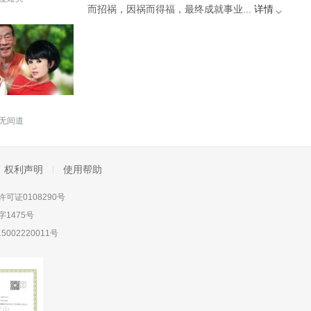
而招祸，因祸而得福，最终成就事业...
详情
无间道
权利声明
使用帮助
可证0108290号
1475号
5002220011号