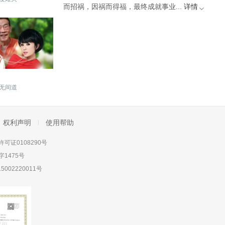
而招祸，因祸而得福，最终成就事业...
详情
无间道
权利声明
使用帮助
可证0108290号
1475号
5002220011号