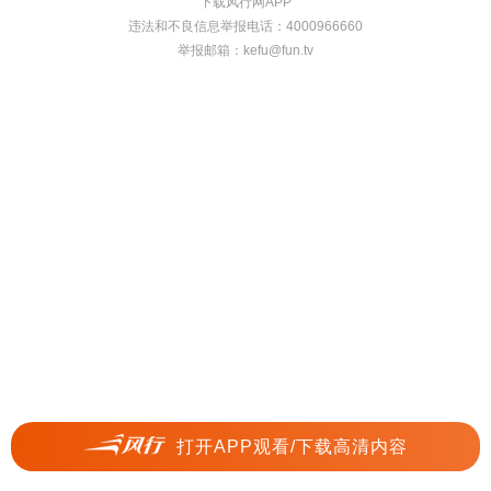
下载风行网APP
违法和不良信息举报电话：4000966660
举报邮箱：
kefu@fun.tv
打开APP观看/下载高清内容