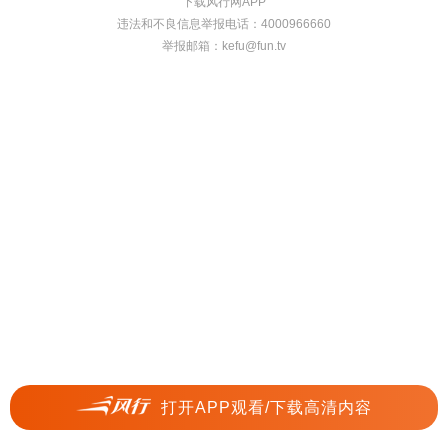
下载风行网APP
违法和不良信息举报电话：4000966660
举报邮箱：
kefu@fun.tv
打开APP观看/下载高清内容