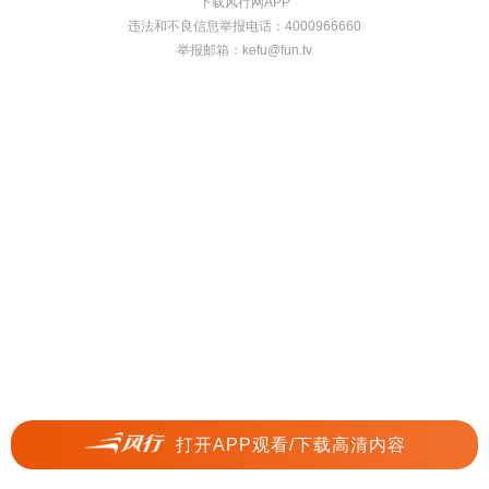
下载风行网APP
违法和不良信息举报电话：4000966660
举报邮箱：
kefu@fun.tv
打开APP观看/下载高清内容