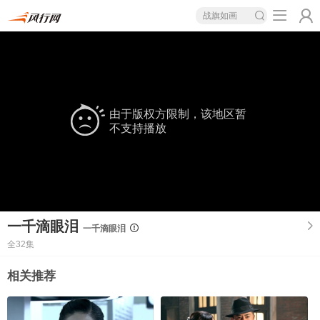
战旗如画
由于版权方限制，该地区暂
不支持播放
一千滴眼泪
一千滴眼泪
全32集
相关推荐