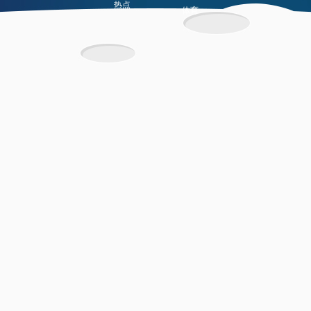
热点
体育