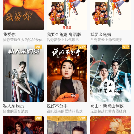
我爱你
我要金龟婿 粤语版
我要金龟婿
徐静蕾逼佟大为说我爱你
吕秀菱爱上帅气暖男
吕秀菱爱上帅气暖男
私人采购员
说好不分手
蜀山：新蜀山剑侠
陌生的匿名消息
错乱纷杂的爱情纠葛戏
无法超越的林青霞经典角色