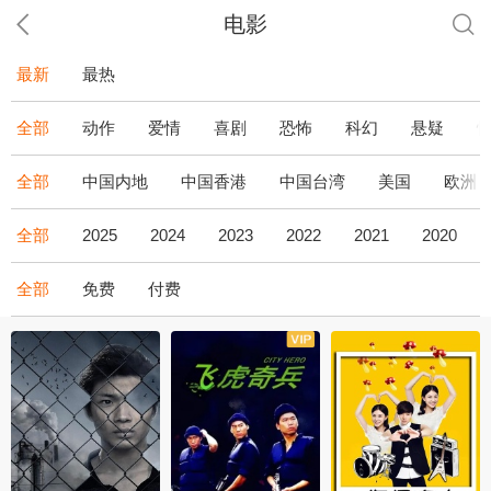
电影
最新
最热
全部
动作
爱情
喜剧
恐怖
科幻
悬疑
全部
中国内地
中国香港
中国台湾
美国
欧洲
全部
2025
2024
2023
2022
2021
2020
全部
免费
付费