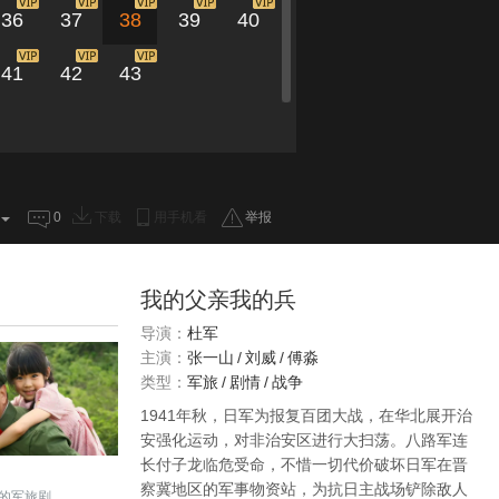
36
37
38
39
40
41
42
43
0
下载
用手机看
举报
我的父亲我的兵
导演：
杜军
主演：
张一山
/
刘威
/
傅淼
类型：
军旅
/
剧情
/
战争
1941年秋，日军为报复百团大战，在华北展开治
安强化运动，对非治安区进行大扫荡。八路军连
长付子龙临危受命，不惜一切代价破坏日军在晋
察冀地区的军事物资站，为抗日主战场铲除敌人
的军旅剧