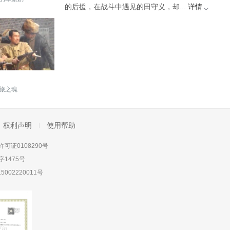
的后援，在战斗中遇见的田守义，却...
详情
旅之魂
权利声明
使用帮助
可证0108290号
1475号
5002220011号