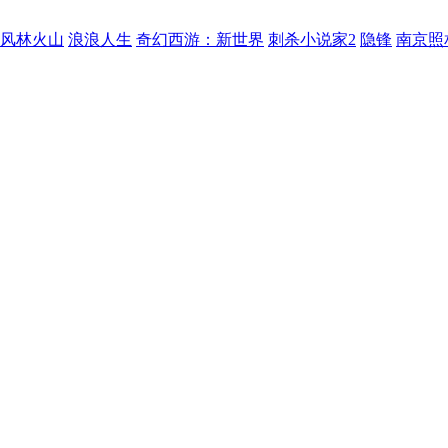
风林火山
浪浪人生
奇幻西游：新世界
刺杀小说家2
隐锋
南京照