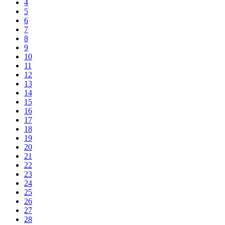
4
5
6
7
8
9
10
11
12
13
14
15
16
17
18
19
20
21
22
23
24
25
26
27
28