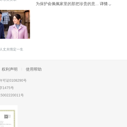
为保护俞佩佩家里的那把珍贵的意...
详情
人丈夫情定一生
权利声明
使用帮助
可证0108290号
1475号
5002220011号