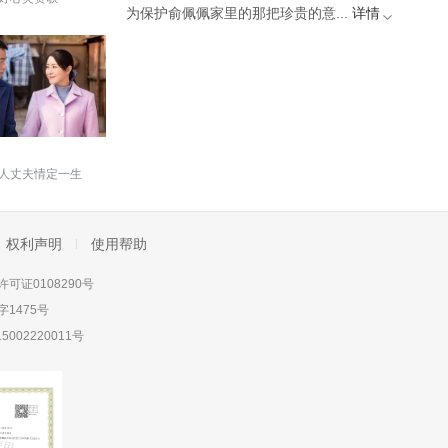
为保护俞佩佩家里的那把珍贵的意...
详情
人丈夫情定一生
权利声明
使用帮助
可证0108290号
1475号
5002220011号