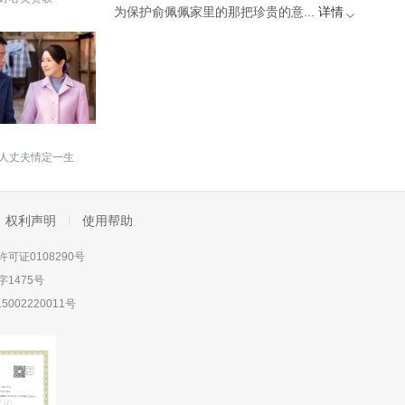
为保护俞佩佩家里的那把珍贵的意...
详情
人丈夫情定一生
权利声明
使用帮助
可证0108290号
1475号
5002220011号